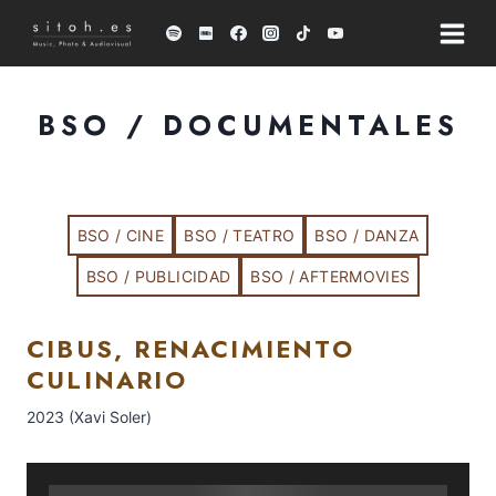
Saltar
al
contenido
BSO / DOCUMENTALES
BSO / CINE
BSO / TEATRO
BSO / DANZA
BSO / PUBLICIDAD
BSO / AFTERMOVIES
CIBUS, RENACIMIENTO
CULINARIO
2023 (Xavi Soler)