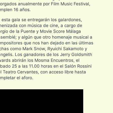
orgados anualmente por Film Music Festival,
mplen 16 años.
 esta gala se entregarán los galardones,
enizada con música de cine, a cargo de
rgio de la Puente y Movie Score Málaga
semblé; y algún que otro homenaje musical a
mpositores que nos han dejado en las últimas
chas como Mark Snow, Ryuichi Sakamoto y
ngelis. Los ganadores de los Jerry Goldsmith
ards abrirán los Mosma Encuentros, el
bado 25 a las 11.00 horas en el Salón Rossini
l Teatro Cervantes, con acceso libre hasta
mpletar el aforo.