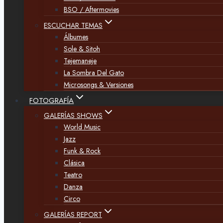
BSO / Aftermovies
ESCUCHAR TEMAS
Álbumes
Sole & Sitoh
Tejemaneje
La Sombra Del Gato
Microsongs & Versiones
FOTOGRAFÍA
GALERÍAS SHOWS
World Music
Jazz
Funk & Rock
Clásica
Teatro
Danza
Circo
GALERÍAS REPORT