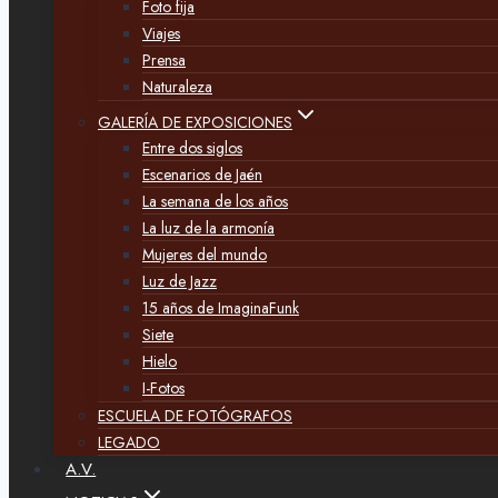
Foto fija
Viajes
Prensa
Naturaleza
GALERÍA DE EXPOSICIONES
Entre dos siglos
Escenarios de Jaén
La semana de los años
La luz de la armonía
Mujeres del mundo
Luz de Jazz
15 años de ImaginaFunk
Siete
Hielo
I-Fotos
ESCUELA DE FOTÓGRAFOS
LEGADO
A.V.