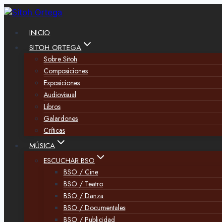
Saltar
al
contenido
INICIO
SITOH ORTEGA
Sobre Sitoh
Composiciones
Exposiciones
Audiovisual
Libros
Galardones
Críticas
MÚSICA
ESCUCHAR BSO
BSO / Cine
BSO / Teatro
BSO / Danza
BSO / Documentales
BSO / Publicidad