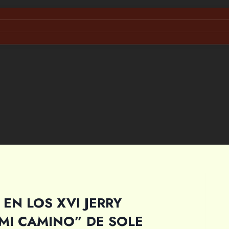
EN LOS XVI JERRY
MI CAMINO” DE SOLE