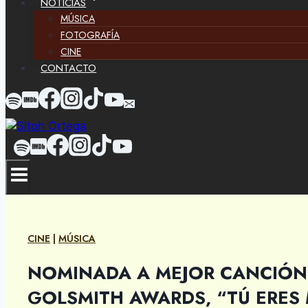
NOTICIAS
MÚSICA
FOTOGRAFÍA
CINE
CONTACTO
CINE
|
MÚSICA
NOMINADA A MEJOR CANCIÓN 
GOLSMITH AWARDS, “TÚ ERES 