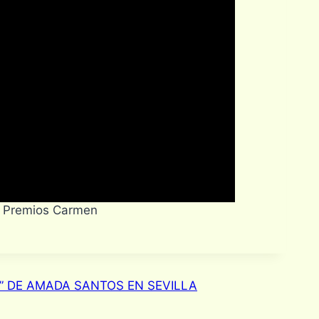
os Premios Carmen
R” DE AMADA SANTOS EN SEVILLA