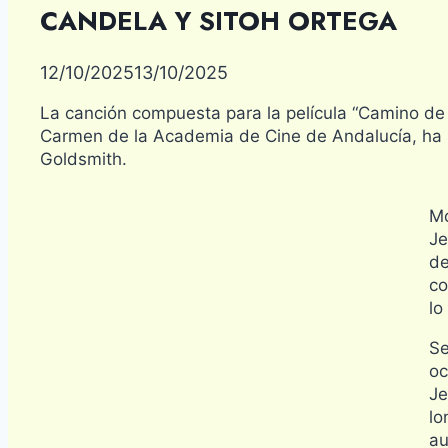
CANDELA Y SITOH ORTEGA
12/10/2025
13/10/2025
La canción compuesta para la película “Camino de 
Carmen de la Academia de Cine de Andalucía, ha 
Goldsmith.
Mo
Je
de
co
lo
Se
oc
Je
lo
au