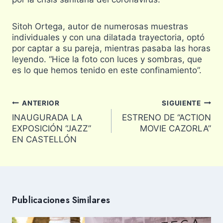
Sitoh Ortega, autor de numerosas muestras
individuales y con una dilatada trayectoria, optó
por captar a su pareja, mientras pasaba las horas
leyendo. “Hice la foto con luces y sombras, que
es lo que hemos tenido en este confinamiento”.
Navegación
ANTERIOR
SIGUIENTE
de
INAUGURADA LA
ESTRENO DE “ACTION
entradas
EXPOSICIÓN “JAZZ”
MOVIE CAZORLA”
EN CASTELLÓN
Publicaciones Similares