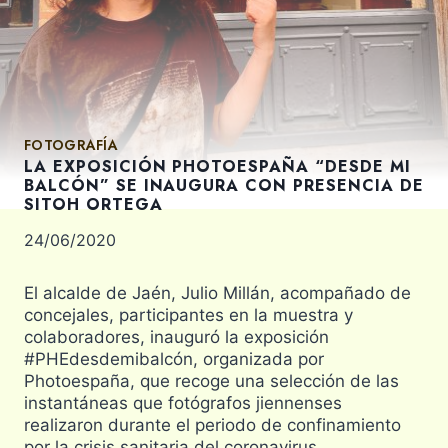
FOTOGRAFÍA
LA EXPOSICIÓN PHOTOESPAÑA “DESDE MI
BALCÓN” SE INAUGURA CON PRESENCIA DE
SITOH ORTEGA
24/06/2020
El alcalde de Jaén, Julio Millán, acompañado de
concejales, participantes en la muestra y
colaboradores, inauguró la exposición
#PHEdesdemibalcón, organizada por
Photoespaña, que recoge una selección de las
instantáneas que fotógrafos jiennenses
realizaron durante el periodo de confinamiento
por la crisis sanitaria del coronavirus.