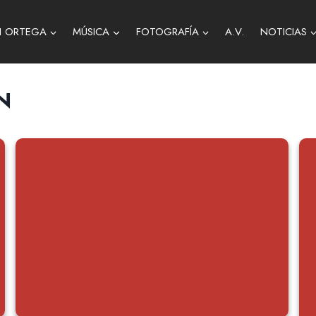
H ORTEGA
MÚSICA
FOTOGRAFÍA
A.V.
NOTICIAS
N