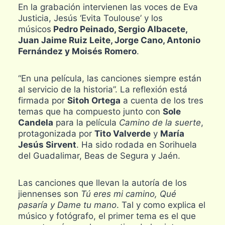
En la grabación intervienen las voces de Eva
Justicia, Jesús ‘Evita Toulouse’ y los
músicos
Pedro Peinado, Sergio Albacete,
Juan Jaime Ruiz Leite, Jorge Cano, Antonio
Fernández y Moisés Romero
.
“En una película, las canciones siempre están
al servicio de la historia”. La reflexión está
firmada por
Sitoh Ortega
a cuenta de los tres
temas que ha compuesto junto con
Sole
Candela
para la película
Camino de la suerte
,
protagonizada por
Tito Valverde
y
María
Jesús Sirvent
. Ha sido rodada en Sorihuela
del Guadalimar, Beas de Segura y Jaén.
Las canciones que llevan la autoría de los
jiennenses son
Tú eres mi camino, Qué
pasaría y Dame tu mano
. Tal y como explica el
músico y fotógrafo, el primer tema es el que