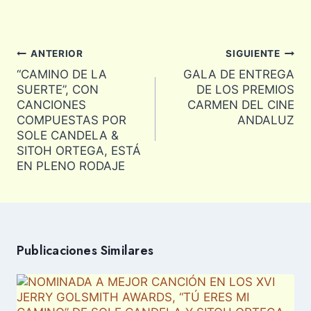
Navegación
ANTERIOR
SIGUIENTE
de
“CAMINO DE LA
GALA DE ENTREGA
entradas
SUERTE”, CON
DE LOS PREMIOS
CANCIONES
CARMEN DEL CINE
COMPUESTAS POR
ANDALUZ
SOLE CANDELA &
SITOH ORTEGA, ESTÁ
EN PLENO RODAJE
Publicaciones Similares