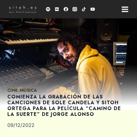
Saltar
al
contenido
CINE
MÚSICA
|
COMIENZA LA GRABACIÓN DE LAS
CANCIONES DE SOLE CANDELA Y SITOH
ORTEGA PARA LA PELÍCULA “CAMINO DE
LA SUERTE” DE JORGE ALONSO
09/12/2022